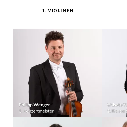
1. VIOLINEN
Philipp Wenger
Chisato 
1. Konzertmeister
2. Konzer