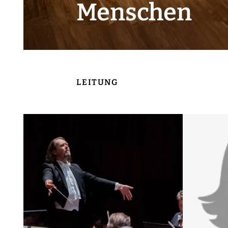
Menschen
LEITUNG