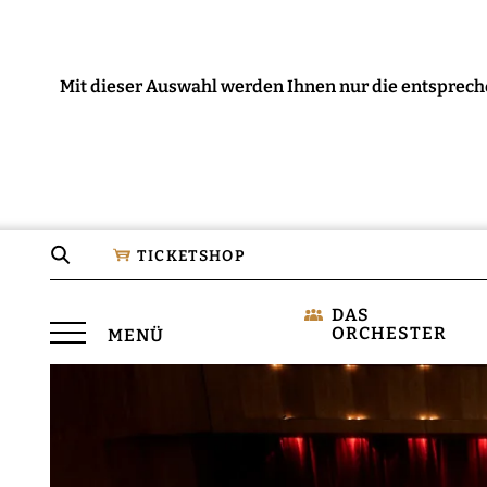
Mit dieser Auswahl werden Ihnen nur die entsprech
Seite
TICKETSHOP
durchsuchen
DAS
Menü
ORCHESTER
MENÜ
öffnen