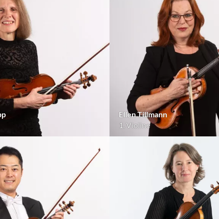
pp
Ellen Tillmann
1. Violine