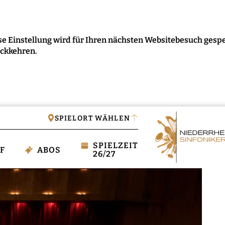
e Einstellung wird für Ihren nächsten Websitebesuch gespe
ückkehren.
IGEN
SPIELORT WÄHLEN
SPIELZEIT
F
ABOS
26/27