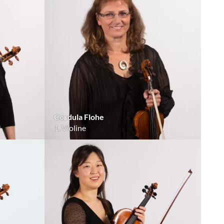
Cordula Flohe
1. Violine