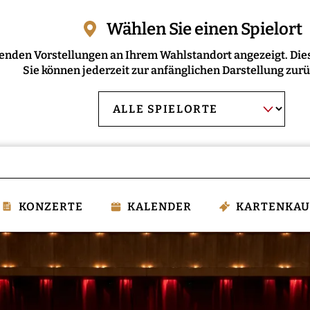
Wählen Sie einen Spielort
enden Vorstellungen an Ihrem Wahlstandort angezeigt. Dies
Sie können jederzeit zur anfänglichen Darstellung zur
AUSWAHL BESTÄT
Spielort
wählen:
KONZERTE
KALENDER
KARTENKAU