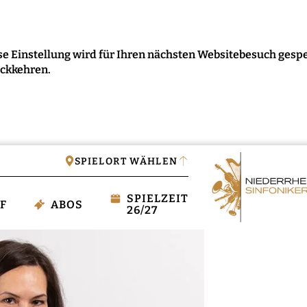
e Einstellung wird für Ihren nächsten Websitebesuch gespe
ückkehren.
IGEN
SPIELORT WÄHLEN
SPIELZEIT
F
ABOS
26/27