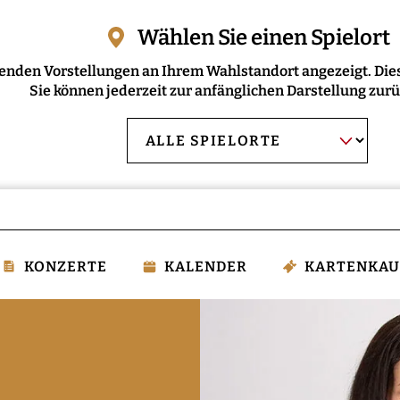
Wählen Sie einen Spielort
enden Vorstellungen an Ihrem Wahlstandort angezeigt. Dies
Sie können jederzeit zur anfänglichen Darstellung zur
AUSWAHL BESTÄT
Spielort
wählen:
KONZERTE
KALENDER
KARTENKAU