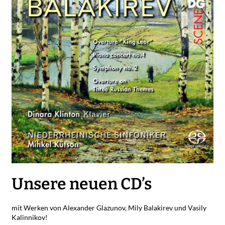
Unsere neuen CD’s
mit Werken von Alexander Glazunov, Mily Balakirev und Vasily
Kalinnikov!