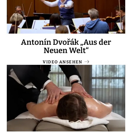
Antonín Dvořák „Aus der
Neuen Welt“
VIDEO ANSEHEN