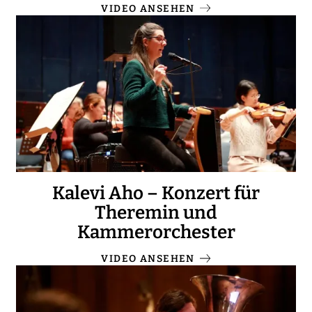
VIDEO ANSEHEN
Kalevi Aho – Konzert für
Theremin und
Kammerorchester
VIDEO ANSEHEN