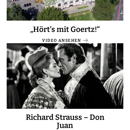
„Hört’s mit Goertz!“
VIDEO ANSEHEN
Richard Strauss – Don
Juan