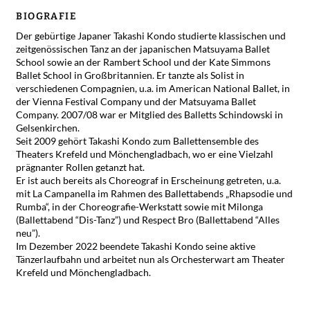
BIOGRAFIE
Der gebürtige Japaner Takashi Kondo studierte klassischen und
zeitgenössischen Tanz an der japanischen Matsuyama Ballet
School sowie an der Rambert School und der Kate Simmons
Ballet School in Großbritannien. Er tanzte als Solist in
verschiedenen Compagnien, u.a. im American National Ballet, in
der Vienna Festival Company und der Matsuyama Ballet
Company. 2007/08 war er Mitglied des Balletts Schindowski in
Gelsenkirchen.
Seit 2009 gehört Takashi Kondo zum Ballettensemble des
Theaters Krefeld und Mönchengladbach, wo er eine Vielzahl
prägnanter Rollen getanzt hat.
Er ist auch bereits als Choreograf in Erscheinung getreten, u.a.
mit La Campanella im Rahmen des Ballettabends „Rhapsodie und
Rumba“, in der Choreografie-Werkstatt sowie mit Milonga
(Ballettabend “Dis-Tanz”) und Respect Bro (Ballettabend “Alles
neu”).
Im Dezember 2022 beendete Takashi Kondo seine aktive
Tänzerlaufbahn und arbeitet nun als Orchesterwart am Theater
Krefeld und Mönchengladbach.