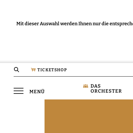
Mit dieser Auswahl werden Ihnen nur die entsprech
Seite
TICKETSHOP
durchsuchen
DAS
Menü
ORCHESTER
MENÜ
öffnen