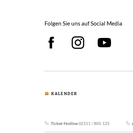
Folgen Sie uns auf Social Media
Facebook
Instagram
YouT
KALENDER
Ticket-Hotline
02151 / 805-125