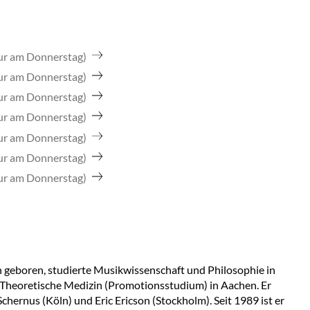
ur am Donnerstag)
ur am Donnerstag)
ur am Donnerstag)
ur am Donnerstag)
ur am Donnerstag)
ur am Donnerstag)
ur am Donnerstag)
geboren, studierte Musikwissenschaft und Philosophie in
heoretische Medizin (Promotionsstudium) in Aachen. Er
chernus (Köln) und Eric Ericson (Stockholm). Seit 1989 ist er