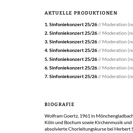
AKTUELLE PRODUKTIONEN
1. Sinfoniekonzert 25/26
Moderation (n
2. Sinfoniekonzert 25/26
Moderation (n
3. Sinfoniekonzert 25/26
Moderation (n
4. Sinfoniekonzert 25/26
Moderation (n
5. Sinfoniekonzert 25/26
Moderation (n
6. Sinfoniekonzert 25/26
Moderation (n
7. Sinfoniekonzert 25/26
Moderation (n
BIOGRAFIE
Wolfram Goertz, 1961 in Mönchengladbach 
Köln und Bochum sowie Kirchenmusik und T
absolvierte Chorleitungskurse bei Herbert S