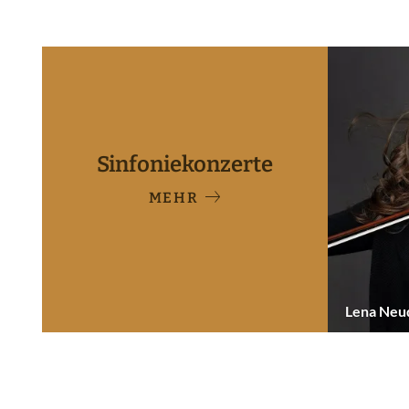
Sinfoniekonzerte
MEHR
Lena Neu