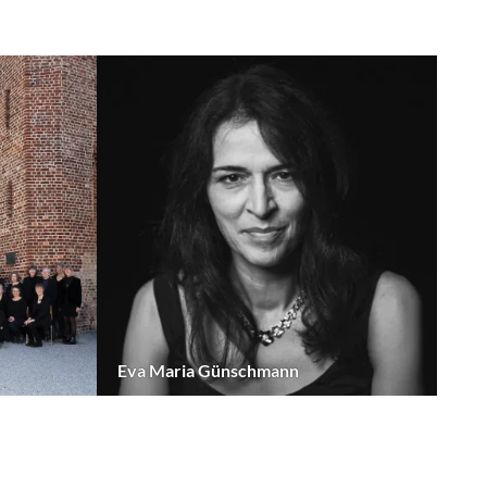
Eva Maria Günschmann