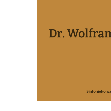
Dr. Wolfra
NÜ NIEDERRHEINISCHE SINFONIKER ÖFFNEN
NÜ MUSIKVERMITTLUNG ÖFFNEN
NÜ MEDIEN ÖFFNEN
Sinfoniekonz