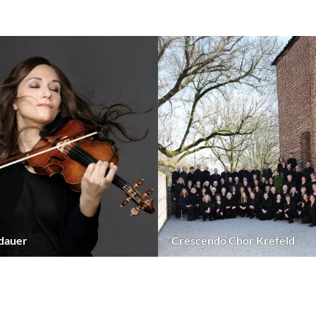
dauer
Crescendo Chor Krefeld