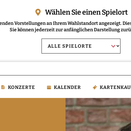
Wählen Sie einen Spielort
enden Vorstellungen an Ihrem Wahlstandort angezeigt. Dies
Sie können jederzeit zur anfänglichen Darstellung zur
AUSWAHL BESTÄT
Spielort
wählen:
KONZERTE
KALENDER
KARTENKAU