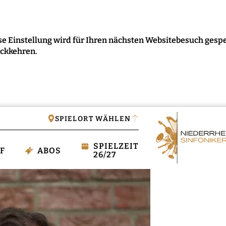
e Einstellung wird für Ihren nächsten Websitebesuch gespe
ückkehren.
IGEN
SPIELORT WÄHLEN
SPIELZEIT
F
ABOS
26/27