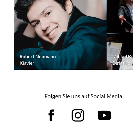
Robert Neumann
Mihkel K
Klavier
Dirigent
Folgen Sie uns auf Social Media
Facebook
Instagram
YouT