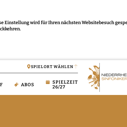
e Einstellung wird für Ihren nächsten Websitebesuch gespe
ückkehren.
IGEN
SPIELORT WÄHLEN
SPIELZEIT
F
ABOS
26/27