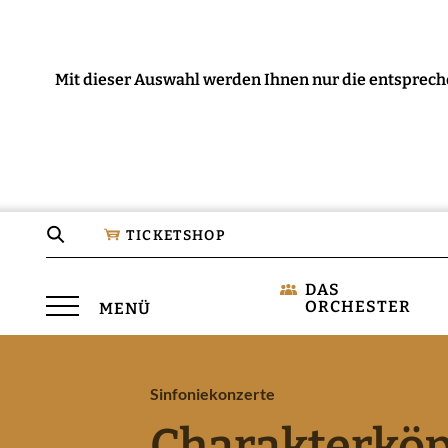
Mit dieser Auswahl werden Ihnen nur die entsprech
Seite
TICKETSHOP
durchsuchen
DAS
Menü
ORCHESTER
MENÜ
öffnen
Sinfoniekonzerte
Charakterköp