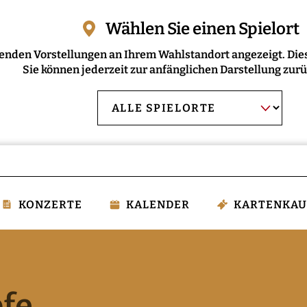
Wählen Sie einen Spielort
enden Vorstellungen an Ihrem Wahlstandort angezeigt. Dies
Sie können jederzeit zur anfänglichen Darstellung zur
AUSWAHL BESTÄT
Spielort
wählen:
KONZERTE
KALENDER
KARTENKAU
fe