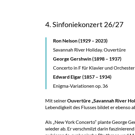
4. Sinfoniekonzert 26/27
Ron Nelson (1929 – 2023)
Savannah River Holiday. Ouvertüre
George
Gershwin (1898 – 1937)
Concerto in F für Klavier und Orchester
Edward Elgar (1857 – 1934)
Enigma-Variationen op. 36
Mit seiner
Ouvertüre „
Savannah River Hol
Lebendigkeit des Flusses bildet er ebenso a
Als „New York Concerto“ plante George Ge
wieder ab. Er verschmilzt darin faszinieren