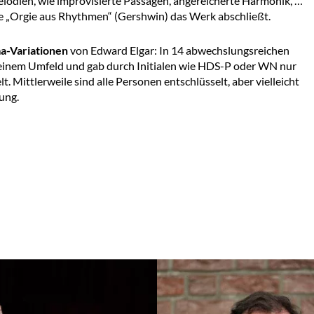
odien, wie improvisierte Passagen, angereicherte Harmonik, …
e „Orgie aus Rhythmen“ (Gershwin) das Werk abschließt.
a-Variationen
von Edward Elgar: In 14 abwechslungsreichen
 seinem Umfeld und gab durch Initialen wie HDS-P oder WN nur
. Mittlerweile sind alle Personen entschlüsselt, aber vielleicht
ung.