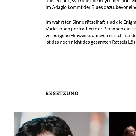
pulsierende, synkopische Rhythmen und Mel
Im Adagio kommt der Blues dazu, bevor ein
Im wahrsten Sinne rätselhaft sind die
Enigm
Variationen portraitierte er Personen aus
verborgene Hinweise, um wen es sich handelt
ist das noch nicht des gesamten Rätsels Lös
BESETZUNG