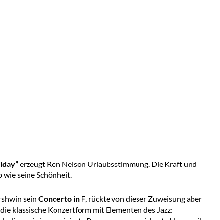
iday”
erzeugt Ron Nelson Urlaubsstimmung. Die Kraft und
b wie seine Schönheit.
rshwin sein
Concerto in F
, rückte von dieser Zuweisung aber
d die klassische Konzertform mit Elementen des Jazz: