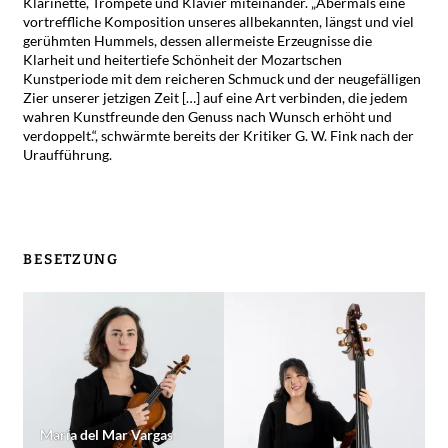
Klarinette, Trompete und Klavier miteinander. „Abermals eine
vortreffliche Komposition unseres allbekannten, längst und viel
gerühmten Hummels, dessen allermeiste Erzeugnisse die
Klarheit und heitertiefe Schönheit der Mozartschen
Kunstperiode mit dem reicheren Schmuck und der neugefälligen
Zier unserer jetzigen Zeit […] auf eine Art verbinden, die jedem
wahren Kunstfreunde den Genuss nach Wunsch erhöht und
verdoppelt.“, schwärmte bereits der Kritiker G. W. Fink nach der
Uraufführung.
BESETZUNG
María del Mar Vargas