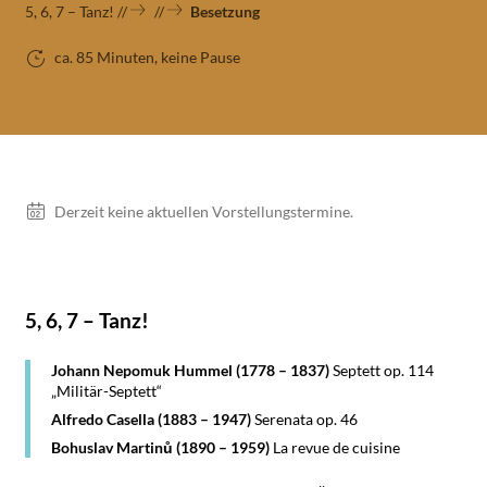
5, 6, 7 – Tanz!
Besetzung
ca. 85 Minuten, keine Pause
Vorstellungen
Derzeit keine aktuellen Vorstellungstermine.
5, 6, 7 – Tanz!
Johann Nepomuk Hummel (1778 – 1837)
Septett op. 114
„Militär-Septett“
Alfredo Casella (1883 – 1947)
Serenata op. 46
Bohuslav Martinů (1890 – 1959)
La revue de cuisine