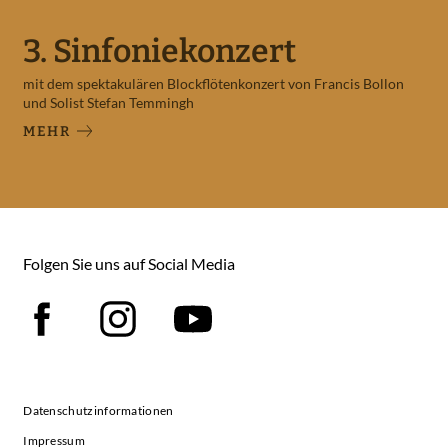
3. Sinfoniekonzert
mit dem spektakulären Blockflötenkonzert von Francis Bollon
und Solist Stefan Temmingh
MEHR
Folgen Sie uns auf Social Media
Facebook
Instagram
YouTube
Datenschutzinformationen
Impressum