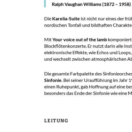
Ralph Vaughan Williams (1872 – 1958)
Die
Karelia-Suite
ist nicht nur eines der f
nordischen Tonfall und bildhaften Charakter
Mit
Your voice out of the lamb
komponierte
Blockflötenkonzerte. Er nutzt darin alle I
elektronische Effekte, wie Echos und Loops
und wechselt zwischen atmosphärischen Ab
Die gesamte Farbpalette des Sinfonieorches
Sinfonie
. Bei seiner Uraufführung im Jahr
einen Ruhepunkt, gab Hoffnung auf eine bess
besonders das Ende der Sinfonie wie eine 
LEITUNG