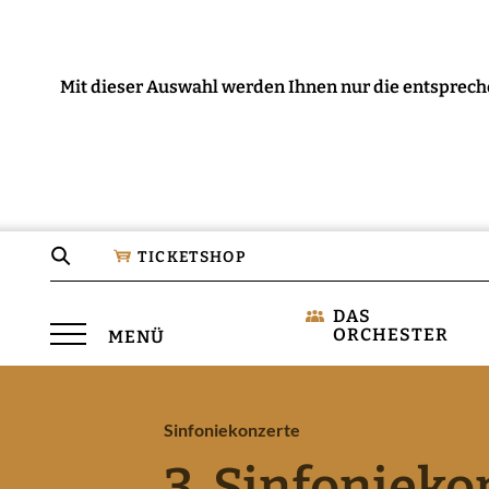
Mit dieser Auswahl werden Ihnen nur die entsprech
Seite
TICKETSHOP
durchsuchen
DAS
Menü
ORCHESTER
MENÜ
öffnen
Sinfoniekonzerte
3. Sinfonieko