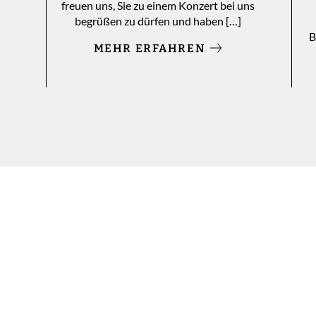
freuen uns, Sie zu einem Konzert bei uns
begrüßen zu dürfen und haben […]
B
MEHR ERFAHREN
ube