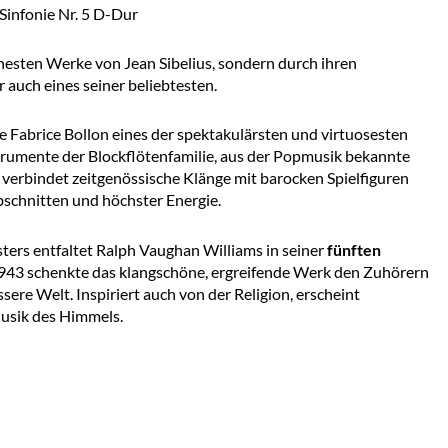
Sinfonie Nr. 5 D-Dur
rühesten Werke von Jean Sibelius, sondern durch ihren
 auch eines seiner beliebtesten.
 Fabrice Bollon eines der spektakulärsten und virtuosesten
nstrumente der Blockflötenfamilie, aus der Popmusik bekannte
, verbindet zeitgenössische Klänge mit barocken Spielfiguren
schnitten und höchster Energie.
ters entfaltet Ralph Vaughan Williams in seiner
fünften
 1943 schenkte das klangschöne, ergreifende Werk den Zuhörern
ere Welt. Inspiriert auch von der Religion, erscheint
Musik des Himmels.