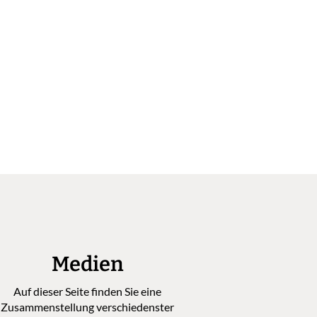
Medien
Auf dieser Seite finden Sie eine
Zusammenstellung verschiedenster