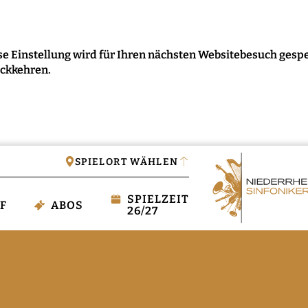
e Einstellung wird für Ihren nächsten Websitebesuch gespe
ückkehren.
IGEN
SPIELORT WÄHLEN
SPIELZEIT
F
ABOS
26/27