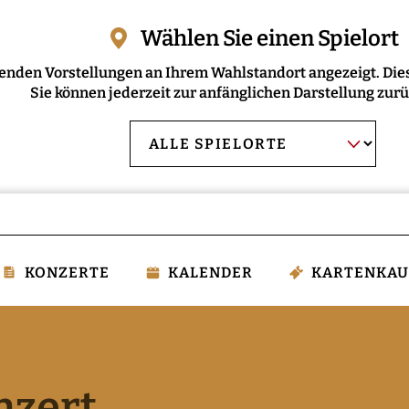
Wählen Sie einen Spielort
enden Vorstellungen an Ihrem Wahlstandort angezeigt. Dies
Sie können jederzeit zur anfänglichen Darstellung zur
AUSWAHL BESTÄT
Spielort
wählen:
KONZERTE
KALENDER
KARTENKAU
nzert