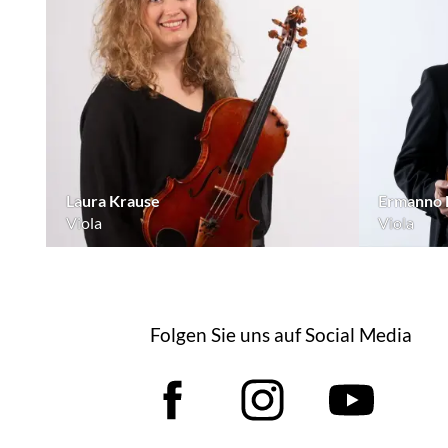
Laura Krause
Ermanno 
Viola
Viola
Folgen Sie uns auf Social Media