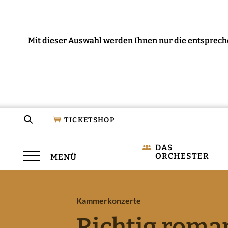
Mit dieser Auswahl werden Ihnen nur die entsprech
Seite
TICKETSHOP
durchsuchen
DAS
Menü
ORCHESTER
MENÜ
öffnen
Kammerkonzerte
Richtig roma