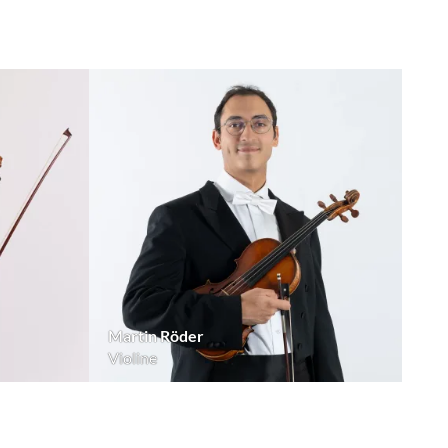
Martin Röder
Violine