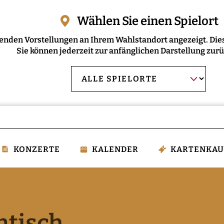
Wählen Sie einen Spielort
enden Vorstellungen an Ihrem Wahlstandort angezeigt. Dies
Sie können jederzeit zur anfänglichen Darstellung zur
AUSWAHL BESTÄT
Spielort
wählen:
KONZERTE
KALENDER
KARTENKAU
ntisch