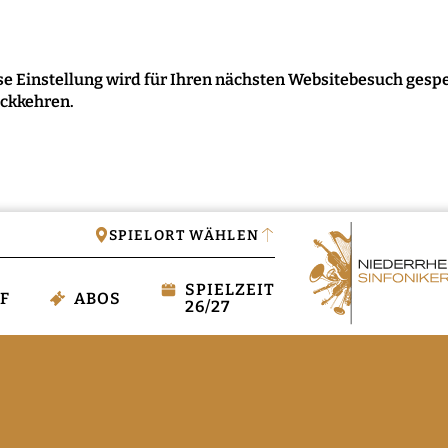
e Einstellung wird für Ihren nächsten Websitebesuch gespe
ückkehren.
IGEN
SPIELORT WÄHLEN
SPIELZEIT
F
ABOS
26/27