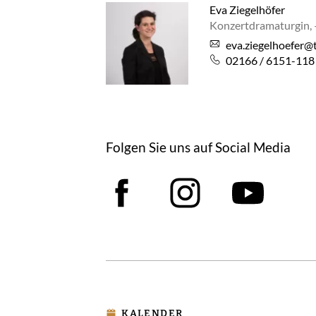
Eva Ziegelhöfer
Konzertdramaturgin, 
eva.ziegelhoefer@
02166 / 6151-118
Folgen Sie uns auf Social Media
Facebook
Instagram
YouT
KALENDER