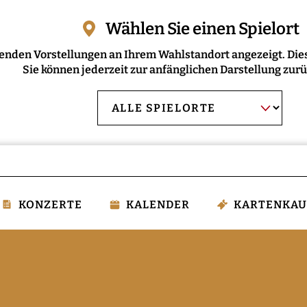
Wählen Sie einen Spielort
enden Vorstellungen an Ihrem Wahlstandort angezeigt. Dies
Sie können jederzeit zur anfänglichen Darstellung zur
AUSWAHL BESTÄT
Spielort
wählen:
KONZERTE
KALENDER
KARTENKAU