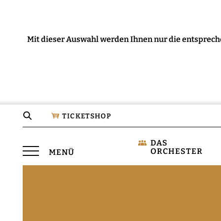
Mit dieser Auswahl werden Ihnen nur die entsprech
Seite
TICKETSHOP
durchsuchen
DAS
Menü
ORCHESTER
MENÜ
öffnen