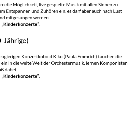
 die Möglichkeit, live gespielte Musik mit allen Sinnen zu
zum Entspannen und Zuhören ein, es darf aber auch nach Lust
und mitgesungen werden.
„Kinderkonzerte
“.
0-Jährige)
ugierigen Konzertkobold Kiko (Paula Emmrich) tauchen die
ein in die weite Welt der Orchestermusik, lernen Komponisten
ß dabei.
„Kinderkonzerte“
.