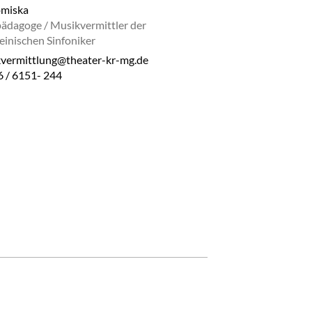
omiska
ädagoge / Musikvermittler der
einischen Sinfoniker
vermittlung@theater-kr-mg.de
 / 6151- 244