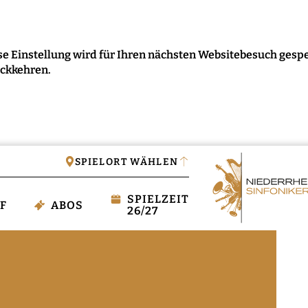
e Einstellung wird für Ihren nächsten Websitebesuch gespe
ückkehren.
IGEN
SPIELORT WÄHLEN
SPIELZEIT
F
ABOS
26/27