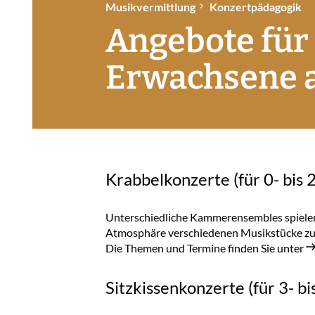
Musikvermittlung
Konzertpädagogik
Angebote für
Erwachsene a
NÜ NIEDERRHEINISCHE SINFONIKER ÖFFNEN
Krabbelkonzerte (für 0- bis 
NÜ MUSIKVERMITTLUNG ÖFFNEN
NÜ MEDIEN ÖFFNEN
Unterschiedliche Kammerensembles spielen e
Atmosphäre verschiedenen Musikstücke zu
Die Themen und Termine finden Sie unter
Sitzkissenkonzerte (für 3- bi