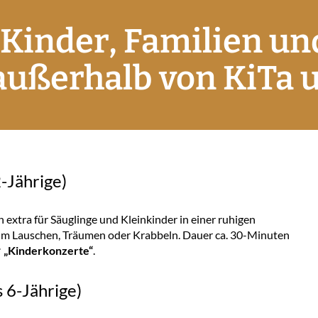
 Kinder, Familien un
ußerhalb von KiTa 
2-Jährige)
xtra für Säuglinge und Kleinkinder in einer ruhigen
m Lauschen, Träumen oder Krabbeln. Dauer ca. 30-Minuten
„Kinderkonzerte“
.
s 6-Jährige)