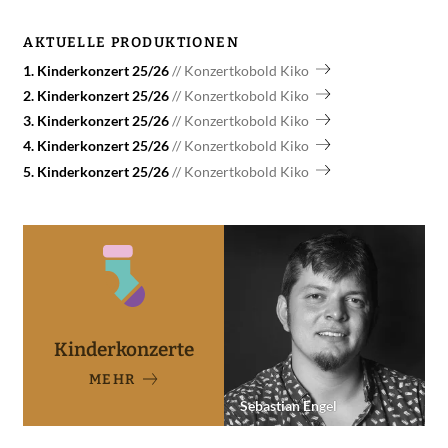
AKTUELLE PRODUKTIONEN
1. Kinderkonzert 25/26
Konzertkobold Kiko
2. Kinderkonzert 25/26
Konzertkobold Kiko
3. Kinderkonzert 25/26
Konzertkobold Kiko
4. Kinderkonzert 25/26
Konzertkobold Kiko
5. Kinderkonzert 25/26
Konzertkobold Kiko
Kinderkonzerte
MEHR
Sebastian Engel